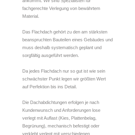
ankommt. Wir sind Spezialisten für
fachgerechte Verlegung von bewährtem
Material.
Das Flachdach gehört zu den am stärksten
beanspruchten Bauteilen eines Gebäudes und
muss deshalb systematisch geplant und
sorgfältig ausgeführt werden.
Da jedes Flachdach nur so gut ist wie sein
schwächster Punkt legen wir größten Wert
auf Perfektion bis ins Detail.
Die Dachabdichtungen erfolgen je nach
Kundenwunsch und Anforderungen lose
verlegt mit Auflast (Kies, Plattenbelag,
Begrünung), mechanisch befestigt oder
verklebt verlegt mit verschiedenen