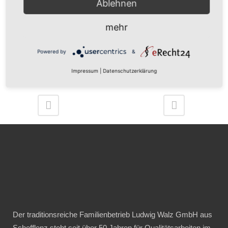
Ablehnen
mehr
Powered by
&
Impressum
|
Datenschutzerklärung
Der traditionsreiche Familienbetrieb Ludwig Walz GmbH aus
Schefflenz steht seit über 50 Jahren für Qualitätsarbeiten im